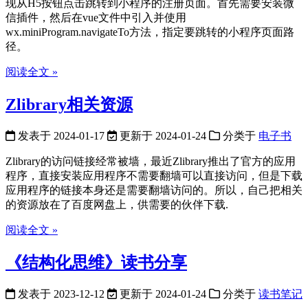
现从H5按钮点击跳转到小程序的注册页面。首先需要安装微
信插件，然后在vue文件中引入并使用
wx.miniProgram.navigateTo方法，指定要跳转的小程序页面路
径。
阅读全文 »
Zlibrary相关资源
发表于
2024-01-17
更新于
2024-01-24
分类于
电子书
Zlibrary的访问链接经常被墙，最近Zlibrary推出了官方的应用
程序，直接安装应用程序不需要翻墙可以直接访问，但是下载
应用程序的链接本身还是需要翻墙访问的。所以，自己把相关
的资源放在了百度网盘上，供需要的伙伴下载.
阅读全文 »
《结构化思维》读书分享
发表于
2023-12-12
更新于
2024-01-24
分类于
读书笔记