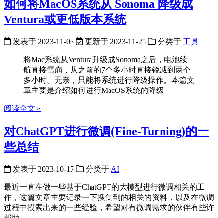
如何将MacOS系统从 Sonoma 降级成
Ventura或更低版本系统
发表于
2023-11-03
更新于
2023-11-25
分类于
工具
将Mac系统从Ventura升级成Sonoma之后，电池续
航直接雪崩，从之前的7个多小时直接锐减到两个
多小时。无奈，只能将系统进行降级操作。本篇文
章主要是介绍如何进行MacOS系统的降级
阅读全文 »
对ChatGPT进行微调(Fine-Turning)的一
些总结
发表于
2023-10-17
分类于
AI
最近一直在做一些基于ChatGPT的大模型进行微调相关的工
作，这篇文章主要记录一下搜集到的相关的资料，以及在微调
过程中摸索出来的一些经验，希望对有微调需求的伙伴有些许
帮助。