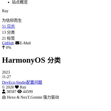
站点概览
Ray
为信仰而生
51
日志
13
分类
21
标签
GitHub
E-Mail
0%
HarmonyOS
分类
2023
11-27
DevEco-Studio配置问题
©
2026
Ray
38587
44599
由
Hexo
&
NexT.Gemini
强力驱动