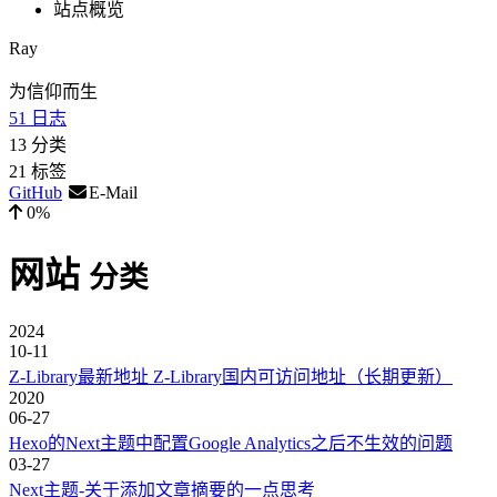
站点概览
Ray
为信仰而生
51
日志
13
分类
21
标签
GitHub
E-Mail
0%
网站
分类
2024
10-11
Z-Library最新地址 Z-Library国内可访问地址（长期更新）
2020
06-27
Hexo的Next主题中配置Google Analytics之后不生效的问题
03-27
Next主题-关于添加文章摘要的一点思考