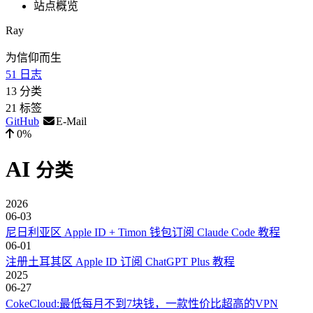
站点概览
Ray
为信仰而生
51
日志
13
分类
21
标签
GitHub
E-Mail
0%
AI
分类
2026
06-03
尼日利亚区 Apple ID + Timon 钱包订阅 Claude Code 教程
06-01
注册土耳其区 Apple ID 订阅 ChatGPT Plus 教程
2025
06-27
CokeCloud:最低每月不到7块钱，一款性价比超高的VPN