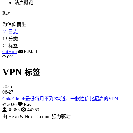
站点概览
Ray
为信仰而生
51
日志
13
分类
21
标签
GitHub
E-Mail
0%
VPN
标签
2025
06-27
CokeCloud:最低每月不到7块钱，一款性价比超高的VPN
©
2026
Ray
38363
44359
由
Hexo
&
NexT.Gemini
强力驱动