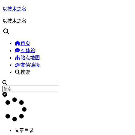
以技术之名
以技术之名
首页
AI体验
站点地图
友情链接
搜索
文章目录