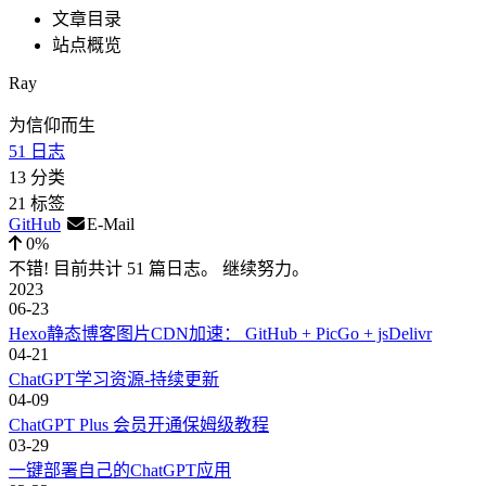
文章目录
站点概览
Ray
为信仰而生
51
日志
13
分类
21
标签
GitHub
E-Mail
0%
不错! 目前共计 51 篇日志。 继续努力。
2023
06-23
Hexo静态博客图片CDN加速： GitHub + PicGo + jsDelivr
04-21
ChatGPT学习资源-持续更新
04-09
ChatGPT Plus 会员开通保姆级教程
03-29
一键部署自己的ChatGPT应用